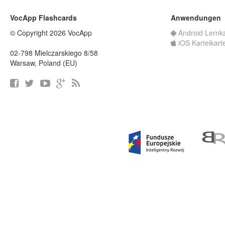
VocApp Flashcards
Anwendungen
© Copyright 2026 VocApp
Android Lernk
iOS Karteikart
02-798 Mielczarskiego 8/58
Warsaw, Poland (EU)