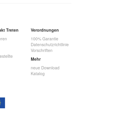
akt Treten
Verordnungen
eren
100% Garantie
Datenschutzrichtlinie
Vorschriften
estellte
Mehr
neue Download
Katalog