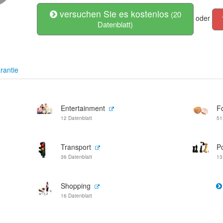
versuchen Sie es kostenlos
(20
oder
Datenblatt)
rantie
Entertainment
F
12 Datenblatt
51
Transport
Po
36 Datenblatt
13
Shopping
16 Datenblatt