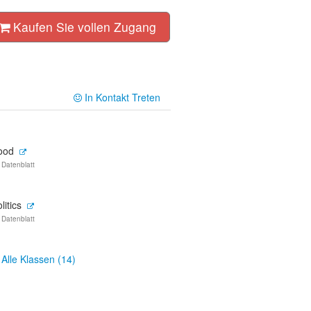
Kaufen Sie vollen Zugang
In Kontakt Treten
ood
 Datenblatt
litics
 Datenblatt
Alle Klassen (14)