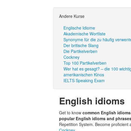
Andere Kurse
Englische Idiome
Akademische Wortliste
Synonyme für die zu häufig verwent
Der britische Slang
Die Partikelverben
Cockney
Top 100 Partikelverben
Wer hat es gesagt? – die 100 wichti
amerikanischen Kinos
IELTS Speaking Exam
English idioms
Get to know
common English idiom
popular English idioms and phrase
Repetition System. Become proficient
Cockney