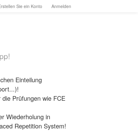
Erstellen Sie ein Konto
Anmelden
pp!
chen Einteilung
rt...)!
r die Prüfungen wie FCE
er Wiederholung in
aced Repetition System!