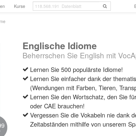
len
Kurse
ome
Englische Idiome
Beherrschen Sie English mit VocA
Lernen Sie 500 populärste Idiome!
Lernen Sie einfacher dank der thematis
(Wendungen mit Farben, Tieren, Transpo
Lernen Sie den Wortschatz, den Sie fü
oder CAE brauchen!
Vergessen Sie die Vokabeln nie dank d
Zeitabständen mithilfe von unserem Sp
99
r