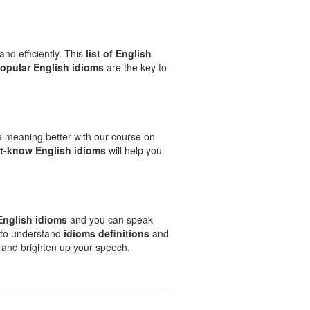
and efficiently. This
list of English
opular English idioms
are the key to
e meaning better with our course on
t-know English idioms
will help you
English idioms
and you can speak
e to understand
idioms definitions
and
h and brighten up your speech.