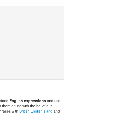
rstand
English expressions
and use
n them online with the hel of our
phrases with
British English slang
and