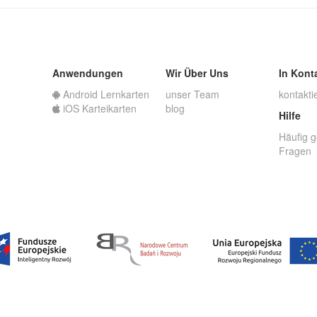
Anwendungen
Wir Über Uns
In Kont
Android Lernkarten
unser Team
kontakti
iOS Karteikarten
blog
Hilfe
Häufig g
Fragen