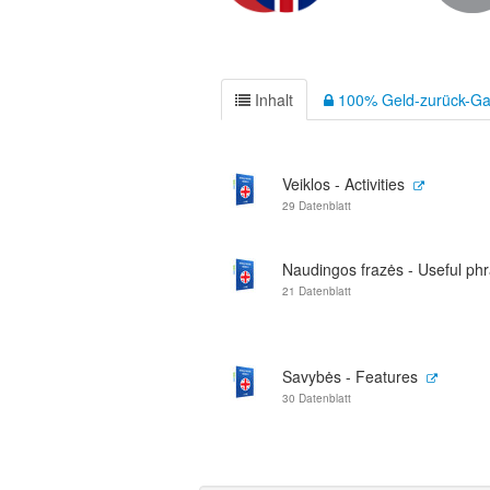
Inhalt
100% Geld-zurück-Ga
Veiklos - Activities
29 Datenblatt
Naudingos frazės - Useful ph
21 Datenblatt
Savybės - Features
30 Datenblatt