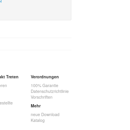
ų
akt Treten
Verordnungen
eren
100% Garantie
Datenschutzrichtlinie
Vorschriften
estellte
Mehr
neue Download
Katalog