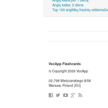
Anglų kalba per 1 dieną
Anglų kalba: 2 diena
Top 100 angliškų frazinių veiksmažo
VocApp Flashcards
© Copyright 2026 VocApp
02-798 Mielczarskiego 8/58
Warsaw, Poland (EU)