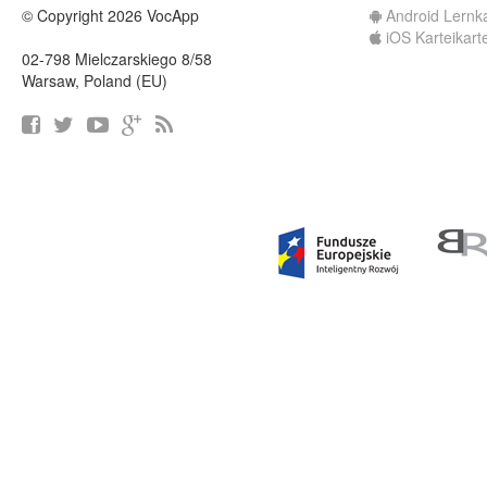
© Copyright 2026 VocApp
Android Lernk
iOS Karteikart
02-798 Mielczarskiego 8/58
Warsaw, Poland (EU)