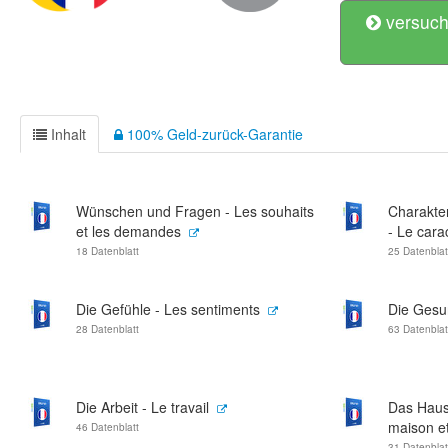
versuch
Inhalt
100% Geld-zurück-Garantie
Wünschen und Fragen - Les souhaits
Charakte
et les demandes
- Le cara
18 Datenblatt
25 Datenblat
Die Gefühle - Les sentiments
Die Gesun
28 Datenblatt
63 Datenblat
Die Arbeit - Le travail
Das Haus
maison et
46 Datenblatt
31 Datenblat