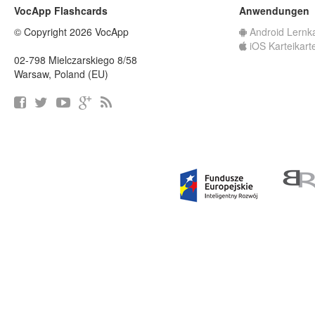
VocApp Flashcards
Anwendungen
© Copyright 2026 VocApp
Android Lernk
iOS Karteikart
02-798 Mielczarskiego 8/58
Warsaw, Poland (EU)