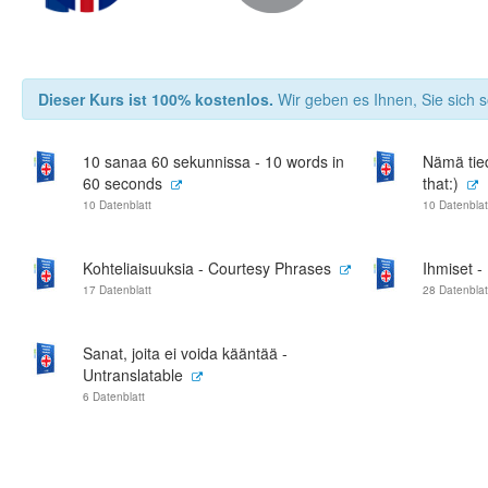
Dieser Kurs ist 100% kostenlos.
Wir geben es Ihnen, Sie sich s
10 sanaa 60 sekunnissa - 10 words in
Nämä tied
60 seconds
that:)
10 Datenblatt
10 Datenblat
Kohteliaisuuksia - Courtesy Phrases
Ihmiset -
17 Datenblatt
28 Datenblat
Sanat, joita ei voida kääntää -
Untranslatable
6 Datenblatt