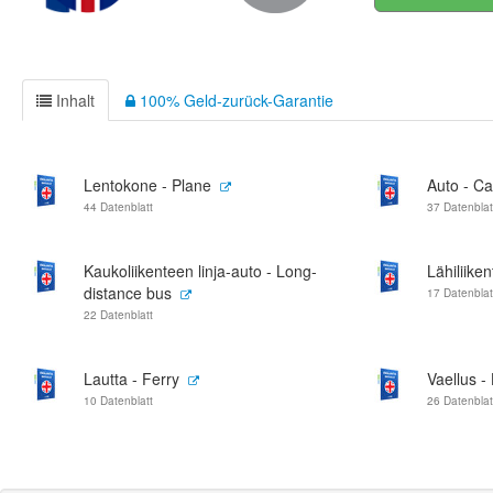
Inhalt
100% Geld-zurück-Garantie
Lentokone - Plane
Auto - Ca
44 Datenblatt
37 Datenblat
Kaukoliikenteen linja-auto - Long-
Lähiliiken
distance bus
17 Datenblat
22 Datenblatt
Lautta - Ferry
Vaellus -
10 Datenblatt
26 Datenblat