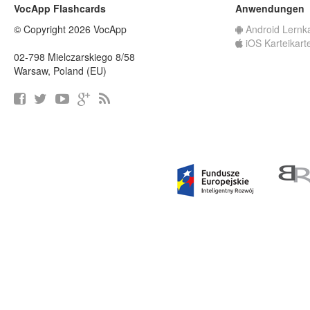
VocApp Flashcards
Anwendungen
© Copyright 2026 VocApp
Android Lernk
iOS Karteikart
02-798 Mielczarskiego 8/58
Warsaw, Poland (EU)