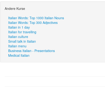
Andere Kurse
Italian Words: Top 1000 Italian Nouns
Italian Words: Top 300 Adjectives
Italian in 1 day
Italian for travelling
Italian culture
Small talk in Italian
Italian menu
Business Italian - Presentations
Medical Italian