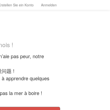
Erstellen Sie ein Konto
Anmelden
ois !
n’aie pas peur, notre
? 没问题 !
et à apprendre quelques
pas la mer à boire !