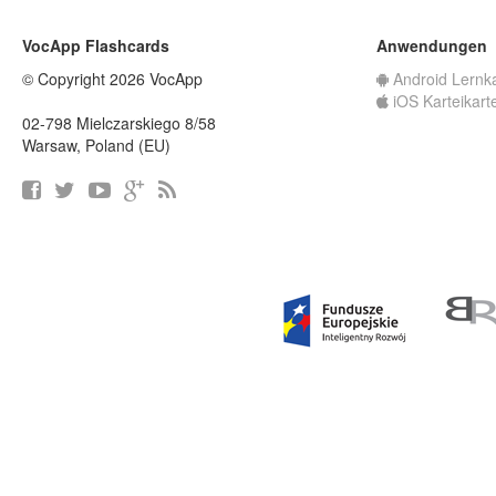
VocApp Flashcards
Anwendungen
© Copyright 2026 VocApp
Android Lernk
iOS Karteikart
02-798 Mielczarskiego 8/58
Warsaw, Poland (EU)