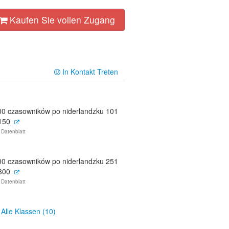
Kaufen Sie vollen Zugang
In Kontakt Treten
00 czasowników po niderlandzku 101
 150
 Datenblatt
00 czasowników po niderlandzku 251
 300
 Datenblatt
Alle Klassen (10)