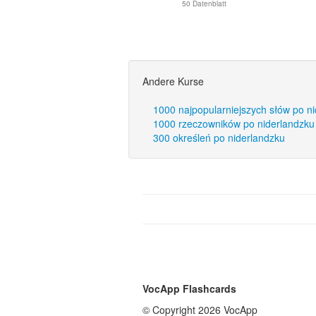
50 Datenblatt
Andere Kurse
1000 najpopularniejszych słów po n
1000 rzeczowników po niderlandzku
300 określeń po niderlandzku
VocApp Flashcards
© Copyright 2026 VocApp