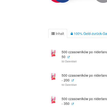
Inhalt
100% Geld-zurück-Ga
500 czasowników po niderland
50
50 Datenblatt
500 czasowników po niderlan
- 200
50 Datenblatt
500 czasowników po niderlan
- 350