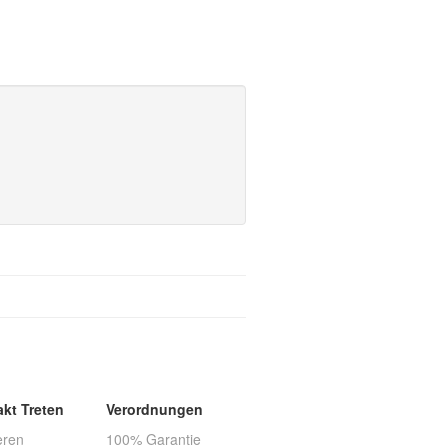
akt Treten
Verordnungen
eren
100% Garantie