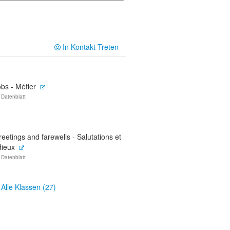
In Kontakt Treten
bs - Métier
 Datenblatt
eetings and farewells - Salutations et
dieux
 Datenblatt
Alle Klassen (27)