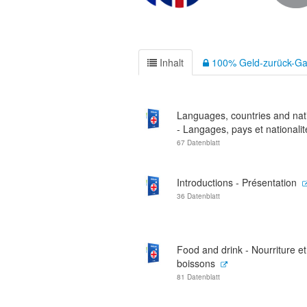
Inhalt
100% Geld-zurück-Ga
Languages, countries and nati
- Langages, pays et nationalit
67 Datenblatt
Introductions - Présentation
36 Datenblatt
Food and drink - Nourriture et
boissons
81 Datenblatt