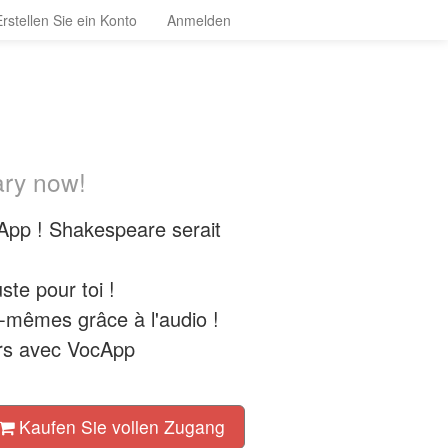
Erstellen Sie ein Konto
Anmelden
ary now!
cApp ! Shakespeare serait
ste pour toi !
x-mêmes grâce à l'audio !
urs avec VocApp
Kaufen Sie vollen Zugang