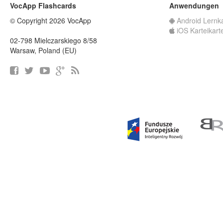
VocApp Flashcards
Anwendungen
© Copyright 2026 VocApp
Android Lernk
iOS Karteikart
02-798 Mielczarskiego 8/58
Warsaw, Poland (EU)