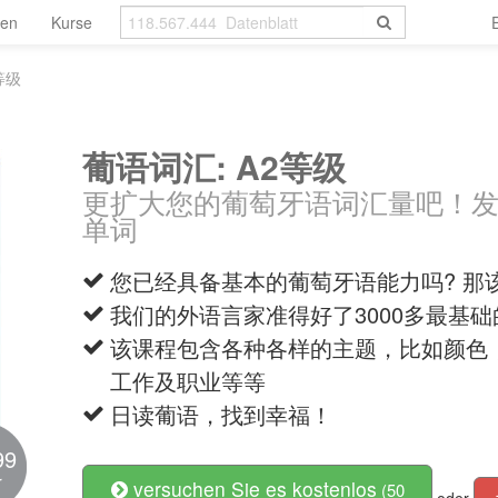
len
Kurse
等级
葡语词汇: A2等级
更扩大您的葡萄牙语词汇量吧！
单词
您已经具备基本的葡萄牙语能力吗? 那
我们的外语言家准得好了3000多最基
该课程包含各种各样的主题，比如颜色
工作及职业等等
日读葡语，找到幸福！
99
r
versuchen Sie es kostenlos
(50