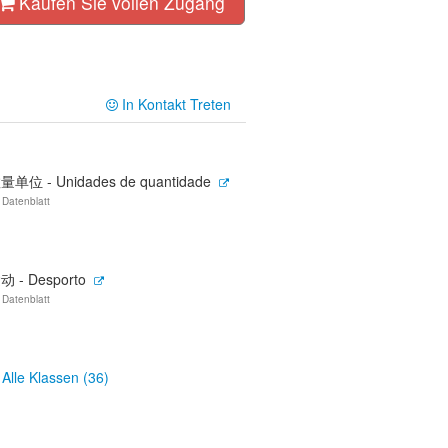
Kaufen Sie vollen Zugang
In Kontakt Treten
量单位 - Unidades de quantidade
 Datenblatt
动 - Desporto
 Datenblatt
Alle Klassen (36)