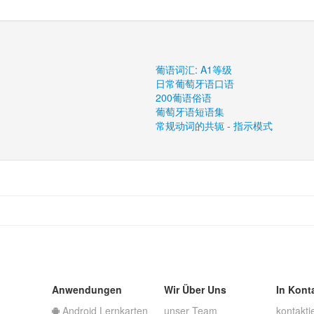
葡语词汇: A1等级
日常葡萄牙语口语
200葡语俗语
葡萄牙语短语集
常规动词的共轭 - 指示模式
Anwendungen
Wir Über Uns
In Kont
Android Lernkarten
unser Team
kontakti