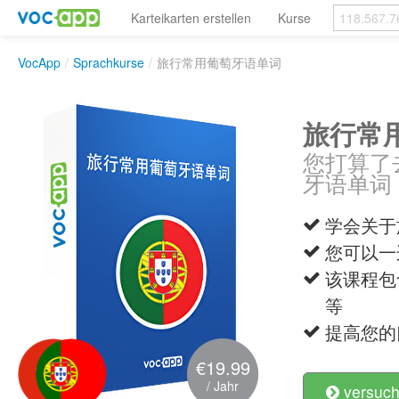
Karteikarten erstellen
Kurse
VocApp
/
Sprachkurse
/
旅行常用葡萄牙语单词
旅行常
您打算了
牙语单词
学会关于
您可以一
该课程包
等
提高您的
€19.99
/ Jahr
versuch