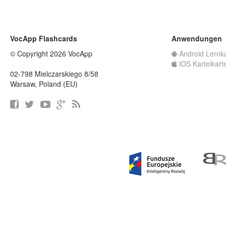
VocApp Flashcards
Anwendungen
© Copyright 2026 VocApp
Android Lernk
iOS Karteikart
02-798 Mielczarskiego 8/58
Warsaw, Poland (EU)