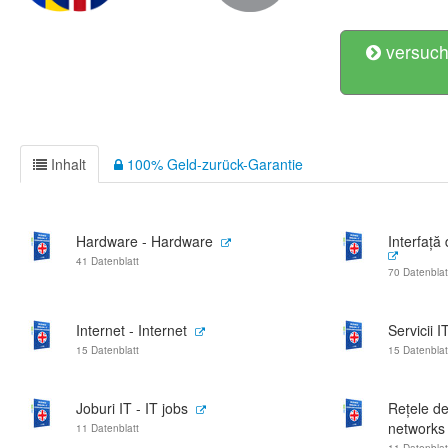
versuch
Inhalt
100% Geld-zurück-Garantie
Hardware - Hardware
Interfață 
41 Datenblatt
70 Datenblat
Internet - Internet
Servicii I
15 Datenblatt
15 Datenblat
Joburi IT - IT jobs
Rețele de
networks
11 Datenblatt