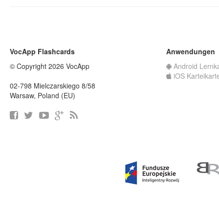
VocApp Flashcards
Anwendungen
© Copyright 2026 VocApp
Android Lernk
iOS Karteikart
02-798 Mielczarskiego 8/58
Warsaw, Poland (EU)