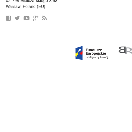
02-798 Mielczarskiego 8/58
Warsaw, Poland (EU)