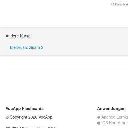
15 Datenblat
Andere Kurse
Bielorusa: ziua a 2
VocApp Flashcards
Anwendungen
© Copyright 2026 VocApp
Android Lernk
iOS Karteikart