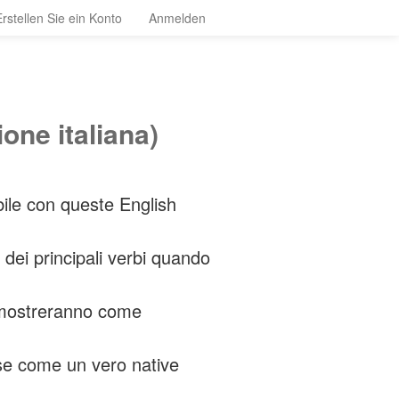
Erstellen Sie ein Konto
Anmelden
one italiana)
ibile con queste English
 dei principali verbi quando
i mostreranno come
ese come un vero native