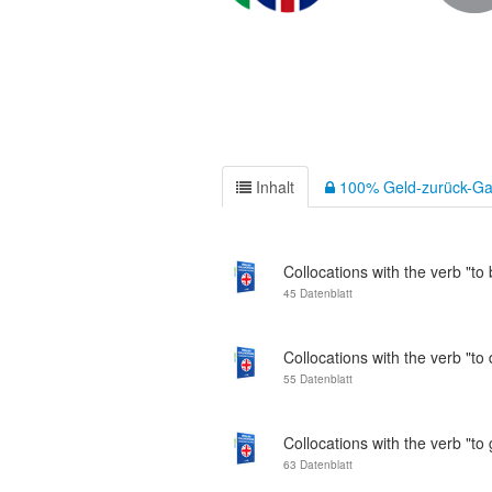
Inhalt
100% Geld-zurück-Ga
Collocations with the verb "to
45 Datenblatt
Collocations with the verb "to 
55 Datenblatt
Collocations with the verb "to 
63 Datenblatt