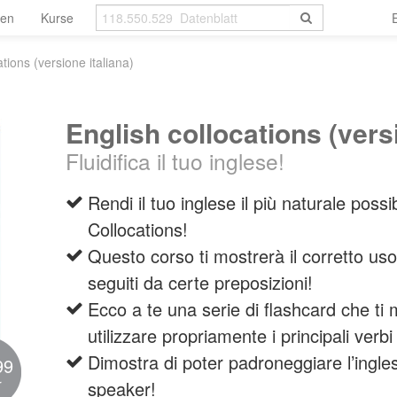
len
Kurse
ations (versione italiana)
English collocations (versi
Fluidifica il tuo inglese!
Rendi il tuo inglese il più naturale poss
Collocations!
Questo corso ti mostrerà il corretto uso
seguiti da certe preposizioni!
Ecco a te una serie di flashcard che t
utilizzare propriamente i principali verbi
Dimostra di poter padroneggiare l’ingl
99
r
speaker!