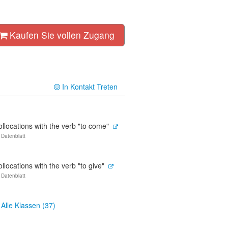
Kaufen Sie vollen Zugang
In Kontakt Treten
llocations with the verb "to come"
 Datenblatt
llocations with the verb "to give"
 Datenblatt
Alle Klassen (37)