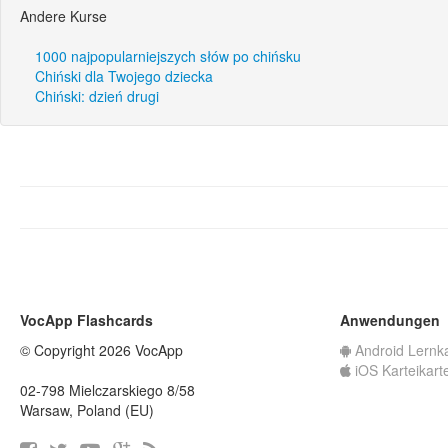
Andere Kurse
1000 najpopularniejszych słów po chińsku
Chiński dla Twojego dziecka
Chiński: dzień drugi
VocApp Flashcards
Anwendungen
© Copyright 2026 VocApp
Android Lernk
iOS Karteikart
02-798 Mielczarskiego 8/58
Warsaw, Poland (EU)