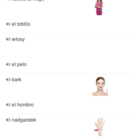
el tobillo
włosy
el pelo
bark
el hombro
nadgarstek