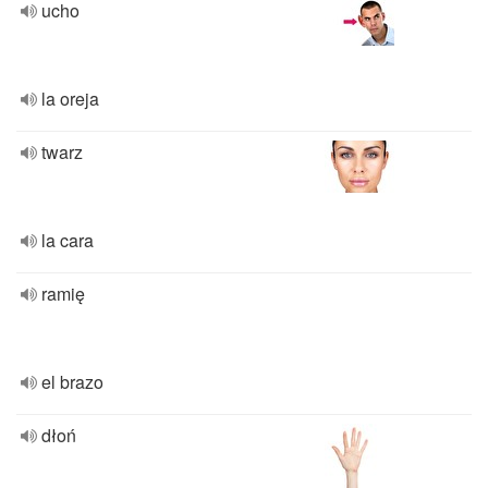
ucho
la oreja
twarz
la cara
ramię
el brazo
dłoń