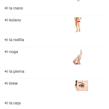
la mano
kolano
la rodilla
noga
la pierna
brew
la ceja