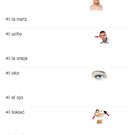
la nariz
ucho
la oreja
oko
el ojo
łokieć