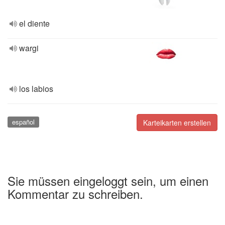
el diente
wargi
los labios
español
Karteikarten erstellen
Sie müssen eingeloggt sein, um einen
Kommentar zu schreiben.