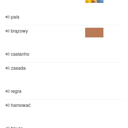
país
brązowy
castanho
zasada
regra
hamować