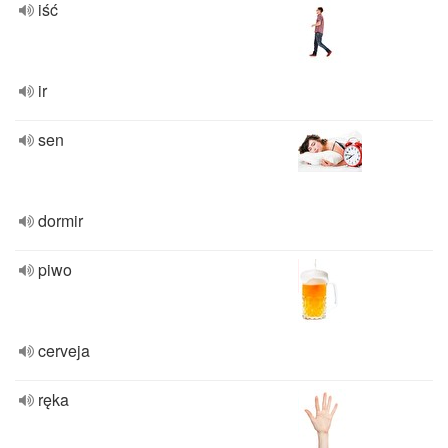
iść
ir
sen
dormir
piwo
cerveja
ręka