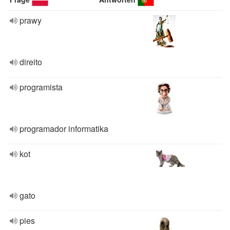
prawy
direito
programista
programador informatika
kot
gato
pies