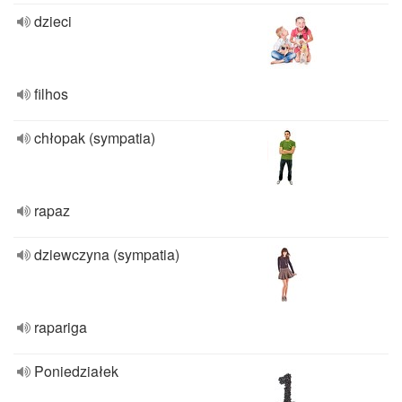
dzieci
filhos
chłopak (sympatia)
rapaz
dziewczyna (sympatia)
rapariga
Poniedziałek