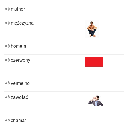
mulher
mężczyzna
homem
czerwony
vermelho
zawołać
chamar