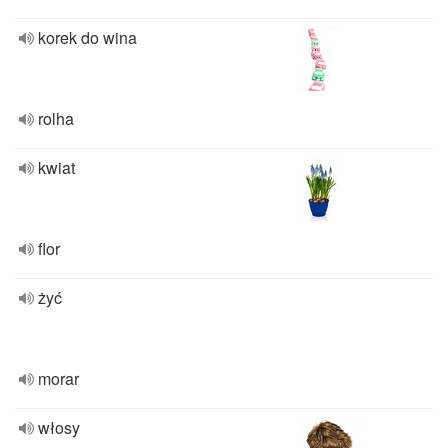
korek do wina
rolha
kwiat
flor
żyć
morar
włosy