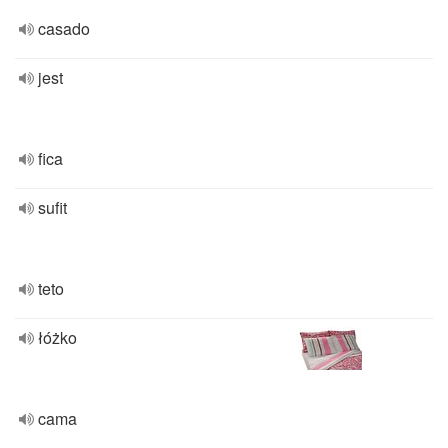
casado
jest
fica
sufit
teto
łóżko
cama