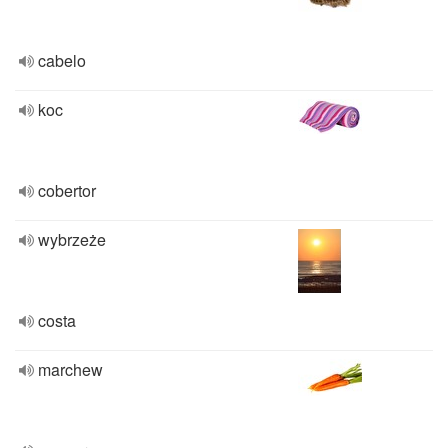
cabelo
koc
cobertor
wybrzeże
costa
marchew