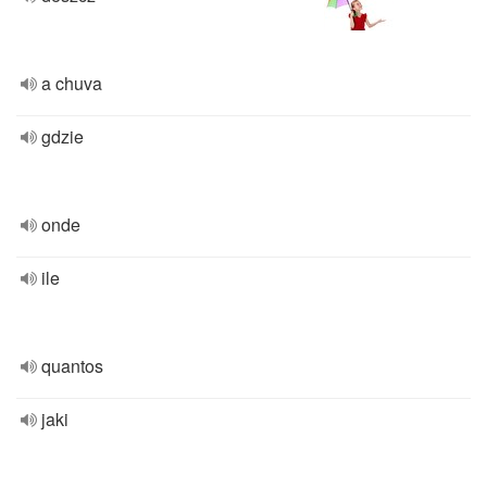
a chuva
gdzie
onde
ile
quantos
jaki