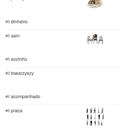
dinheiro
sam
sozinho
towarzyszy
acompanhado
praca