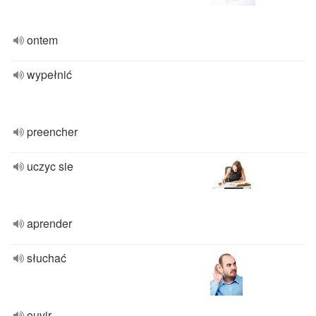
ontem
wypełnić
preencher
uczyc sie
aprender
słuchać
ouvir