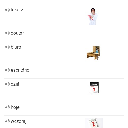
lekarz
doutor
biuro
escritório
dziś
hoje
wczoraj