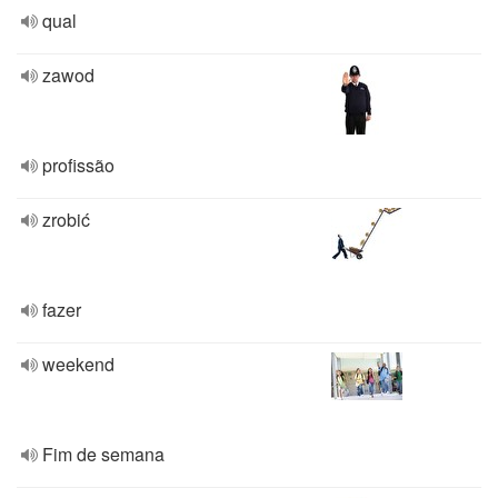
qual
zawod
profissão
zrobić
fazer
weekend
Fim de semana