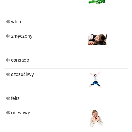
widro
zmęczony
cansado
szczęśliwy
feliz
nerwowy