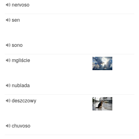
nervoso
sen
sono
mgliście
nublada
deszczowy
chuvoso