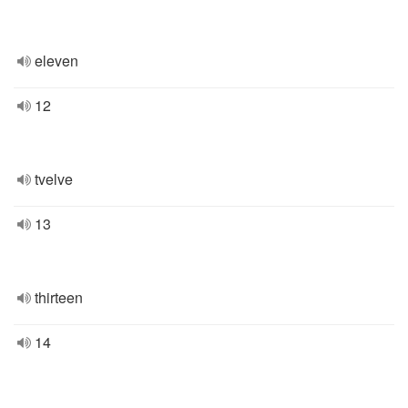
eleven
12
tvelve
13
thirteen
14