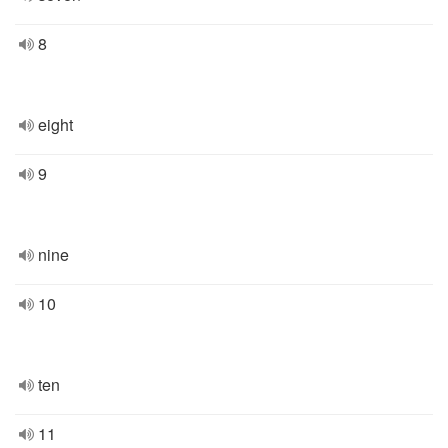
8
eight
9
nine
10
ten
11