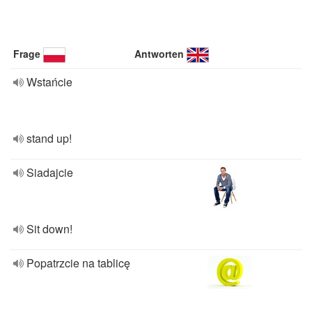
Frage
Antworten
Wstańcie
stand up!
Siadajcie
Sit down!
Popatrzcie na tablicę