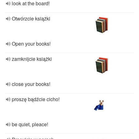
look at the board!
Otwórzcie książki
Open your books!
zamknijcie książki
close your books!
proszę bądźcie cicho!
be quiet, pleace!