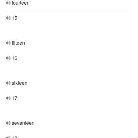
fourteen
15
fifteen
16
sixteen
17
seventeen
18