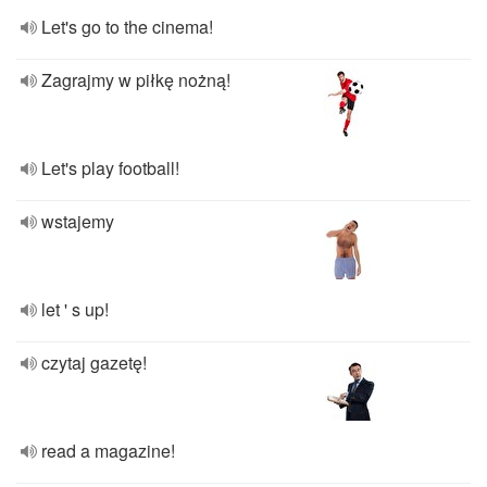
Let's go to the cinema!
Zagrajmy w piłkę nożną!
Let's play football!
wstajemy
let ' s up!
czytaj gazetę!
read a magazine!