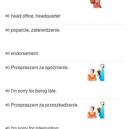
head office, headquarter
poparcie, zatwierdzenie
endorsement
Przepraszam za spóźnienie.
I'm sorry for being late.
Przepraszam za przeszkadzanie.
I'm sorry for interrupting.