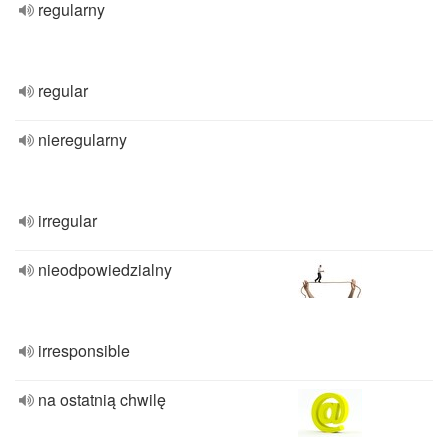
regularny
regular
nieregularny
irregular
nieodpowiedzialny
irresponsible
na ostatnią chwilę