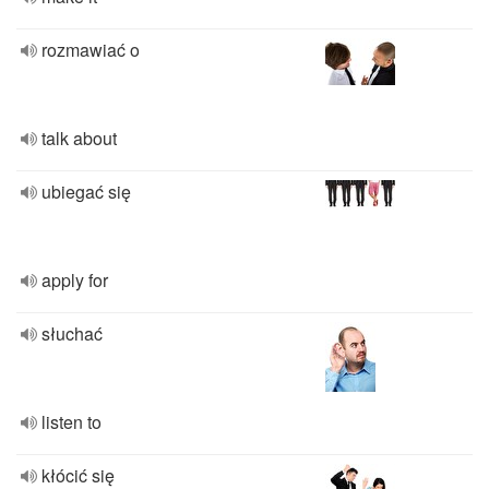
rozmawiać o
talk about
ubiegać się
apply for
słuchać
listen to
kłócić się