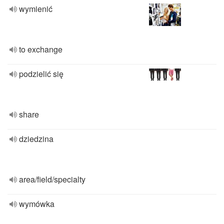
wymienić
to exchange
podzielić się
share
dziedzina
area/field/specialty
wymówka