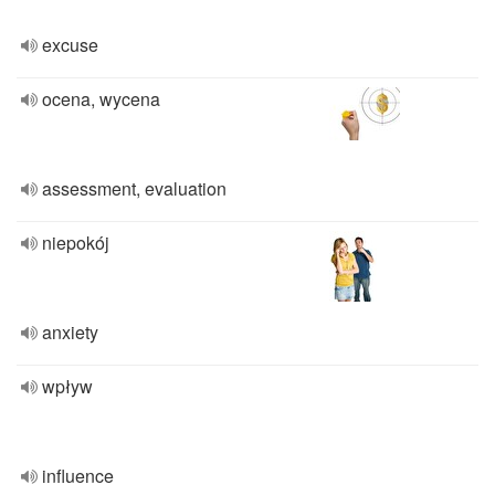
excuse
ocena, wycena
assessment, evaluation
niepokój
anxiety
wpływ
influence