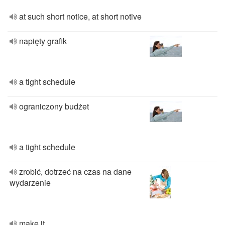
at such short notice, at short notive
napięty grafik
a tight schedule
ograniczony budżet
a tight schedule
zrobić, dotrzeć na czas na dane
wydarzenie
make it