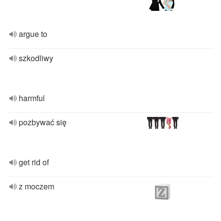
argue to
szkodliwy
harmful
pozbywać się
get rid of
z moczem