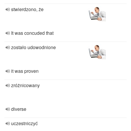
stwierdzono, że
It was concuded that
zostało udowodnione
it was proven
zróżnicowany
diverse
uczestniczyć