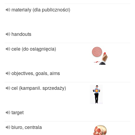
materiały (dla publiczności)
handouts
cele (do osiągnięcia)
objectives, goals, aims
cel (kampanii. sprzedaży)
target
biuro, centrala