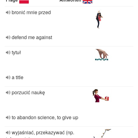
bronić mnie przed
defend me against
tytuł
a title
porzucić naukę
to abandon science, to give up
wyjaśniać, przekazywać (np.