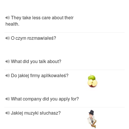
They take less care about their
health.
O czym rozmawiałeś?
What did you talk about?
Do jakiej firmy aplikowałeś?
What company did you apply for?
Jakiej muzyki słuchasz?