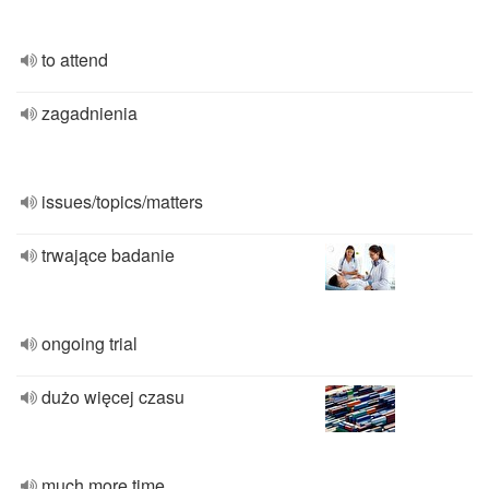
to attend
zagadnienia
issues/topics/matters
trwające badanie
ongoing trial
dużo więcej czasu
much more time