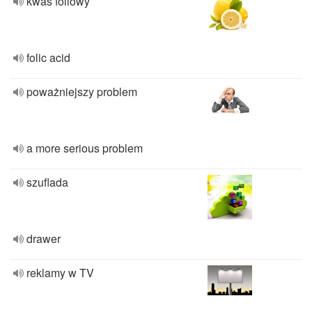
kwas foliowy
folic acid
poważniejszy problem
a more serious problem
szuflada
drawer
reklamy w TV