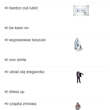
bardzo coś lubić
be keen on
wyprasowac koszule
iron shirts
ubrać się elegancko
dress up
czapka zimowa