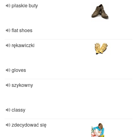
płaskie buty
flat shoes
rękawiczki
gloves
szykowny
classy
zdecydować się