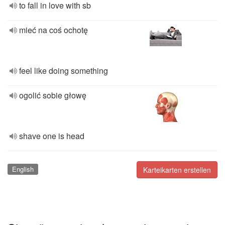
to fall in love with sb
mieć na coś ochotę
feel like doing something
ogolić sobie głowę
shave one is head
English
Karteikarten erstellen