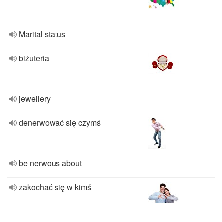
Marital status
biżuteria
jewellery
denerwować się czymś
be nerwous about
zakochać się w kimś