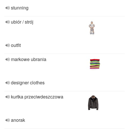
stunning
ubiór / strój
outfit
markowe ubrania
designer clothes
kurtka przeciwdeszczowa
anorak