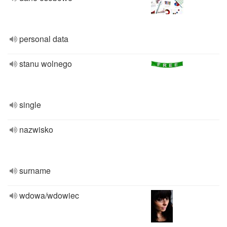
personal data
stanu wolnego
single
nazwisko
surname
wdowa/wdowiec