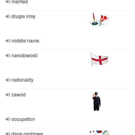
married
drugie imię
middle name
narodowość
nationality
zawód
occupation
dane osobowe