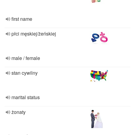
first name
płci męskiej/żeńskiej
male / female
stan cywilny
marital status
żonaty