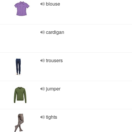
blouse
cardigan
trousers
jumper
tights