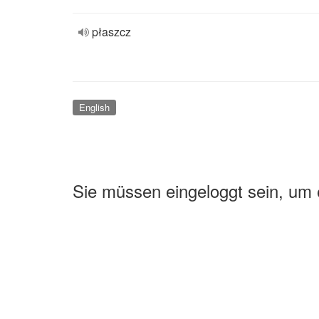
płaszcz
English
Sie müssen eingeloggt sein, um