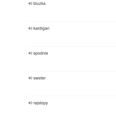
bluzka
kardigan
spodnie
sweter
rajstopy