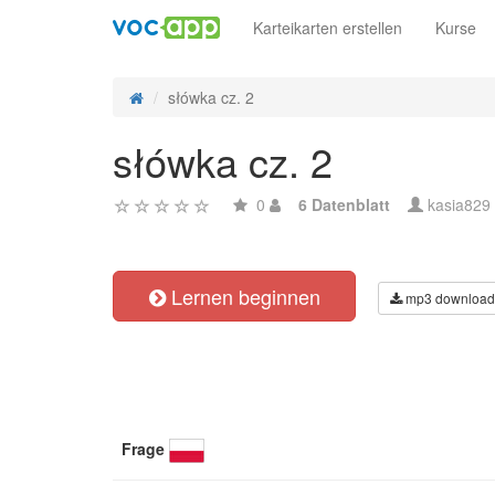
Karteikarten erstellen
Kurse
słówka cz. 2
słówka cz. 2
0
6 Datenblatt
kasia829
Lernen beginnen
mp3 download
Frage