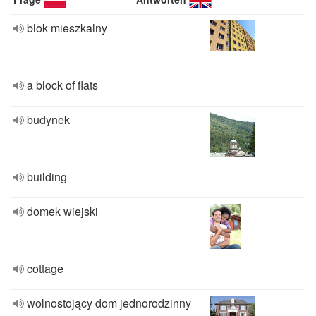
blok mieszkalny
a block of flats
budynek
building
domek wiejski
cottage
wolnostojący dom jednorodzinny