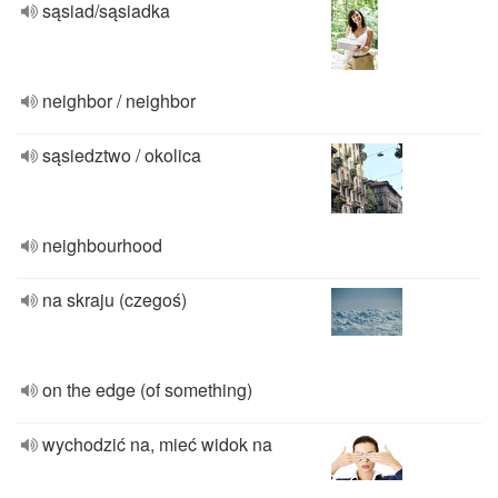
sąsiad/sąsiadka
neighbor / neighbor
sąsiedztwo / okolica
neighbourhood
na skraju (czegoś)
on the edge (of something)
wychodzić na, mieć widok na