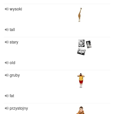
wysoki
tall
stary
old
gruby
fat
przystojny