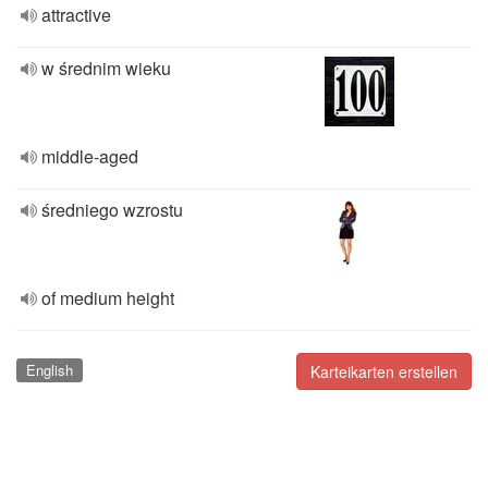
attractive
w średnim wieku
middle-aged
średniego wzrostu
of medium height
English
Karteikarten erstellen