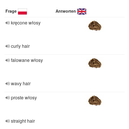
Frage
Antworten
kręcone włosy
curly hair
falowane włosy
wavy hair
proste włosy
straight hair