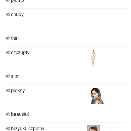
chudy
thin
szczupły
slim
piękny
beautiful
brzydki, szpetny