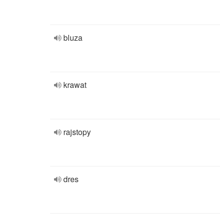
bluza
krawat
rajstopy
dres