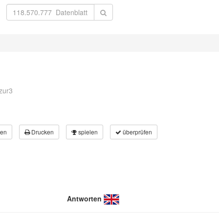
zur3
en
Drucken
spielen
überprüfen
Antworten