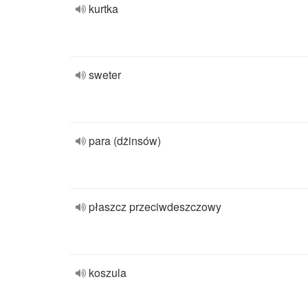
kurtka
sweter
para (dżinsów)
płaszcz przeciwdeszczowy
koszula