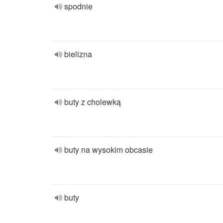
spodnie
bielizna
buty z cholewką
buty na wysokim obcasie
buty