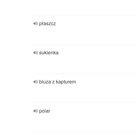
płaszcz
sukienka
bluza z kapturem
polar