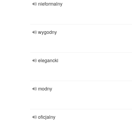
nieformalny
wygodny
elegancki
modny
oficjalny