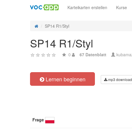
Karteikarten erstellen
Kurse
SP14 R1/Styl
SP14 R1/Styl
0
67 Datenblatt
kubama
Lernen beginnen
mp3 download
Frage