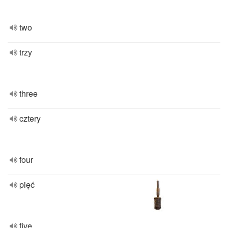
two
trzy
three
cztery
four
pięć
five