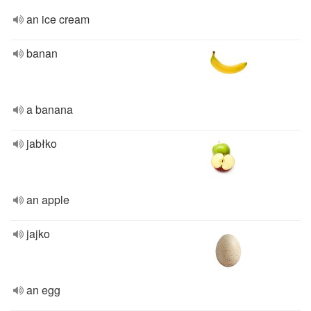
an ice cream
banan
a banana
jabłko
an apple
jajko
an egg