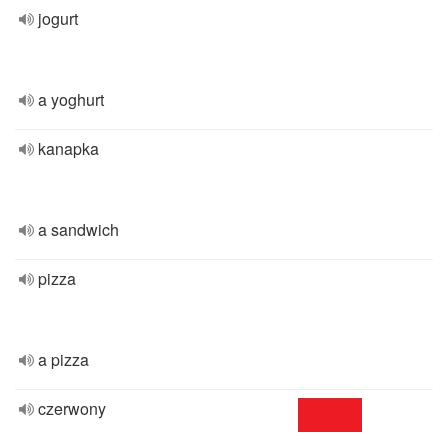
jogurt
a yoghurt
kanapka
a sandwich
pizza
a pizza
czerwony