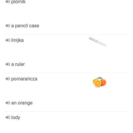
piórnik
a pencil case
linijka
a ruler
pomarańcza
an orange
lody