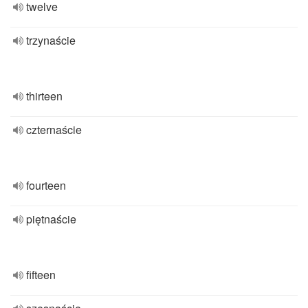
twelve
trzynaście
thirteen
czternaście
fourteen
piętnaście
fifteen