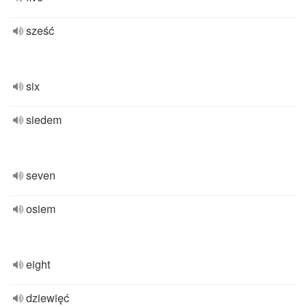
sześć
six
siedem
seven
osiem
eight
dziewięć