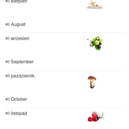
sierpień
August
wrzesień
September
październik
October
listopad