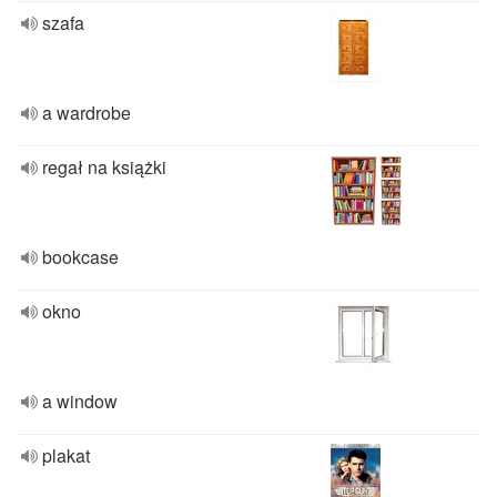
szafa
a wardrobe
regał na książki
bookcase
okno
a window
plakat