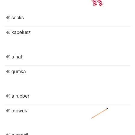
socks
kapelusz
a hat
gumka
a rubber
ołówek
a pencil