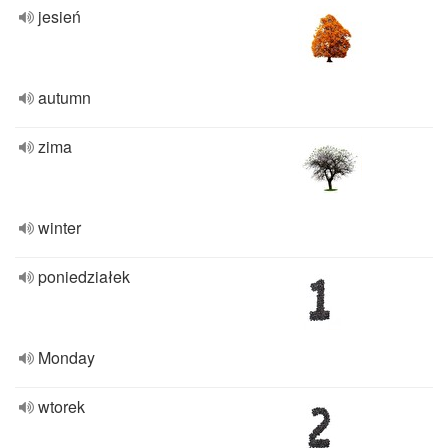
jesień
autumn
zima
winter
poniedziałek
Monday
wtorek