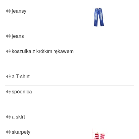
jeansy
jeans
koszulka z krótkim rękawem
a T-shirt
spódnica
a skirt
skarpety