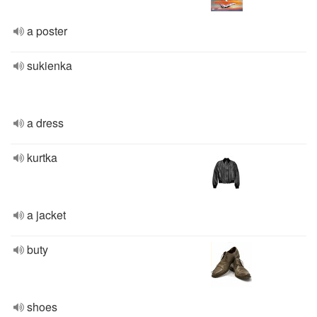
a poster
sukienka
a dress
kurtka
a jacket
buty
shoes