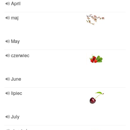
April
maj
May
czerwiec
June
lipiec
July