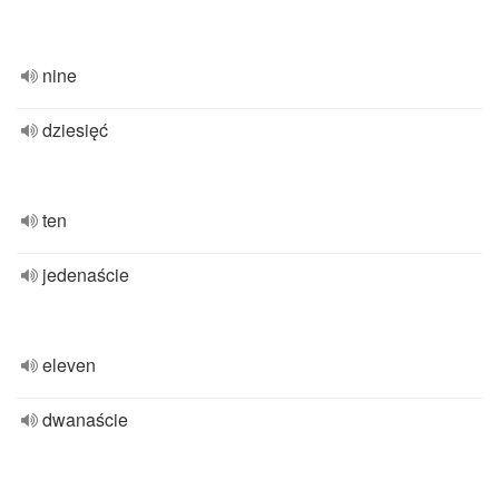
nine
dziesięć
ten
jedenaście
eleven
dwanaście