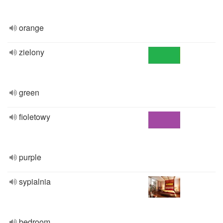
orange
zielony
green
fioletowy
purple
sypialnia
bedroom