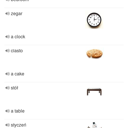
zegar
a clock
ciasto
a cake
stół
a table
styczeń