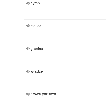
hymn
stolica
granica
władze
głowa państwa