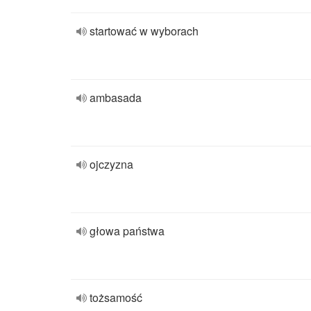
startować w wyborach
ambasada
ojczyzna
głowa państwa
tożsamość