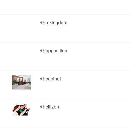
a kingdom
opposition
cabinet
citizen