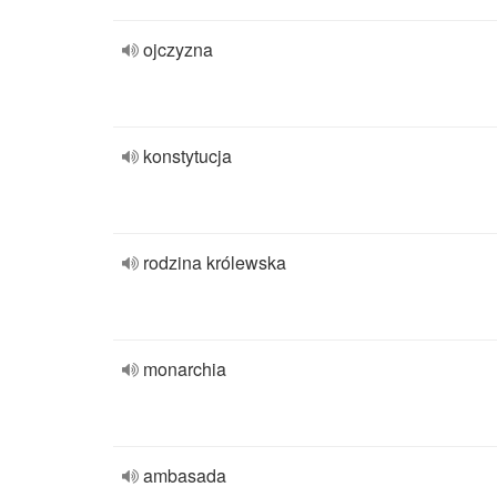
ojczyzna
konstytucja
rodzina królewska
monarchia
ambasada