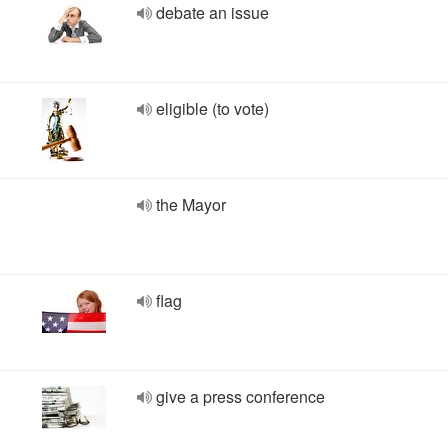
debate an issue
eligible (to vote)
the Mayor
flag
give a press conference