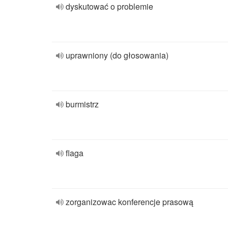
dyskutować o problemie
uprawniony (do głosowania)
burmistrz
flaga
zorganizowac konferencje prasową