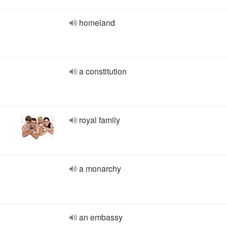
homeland
a constitution
royal family
a monarchy
an embassy