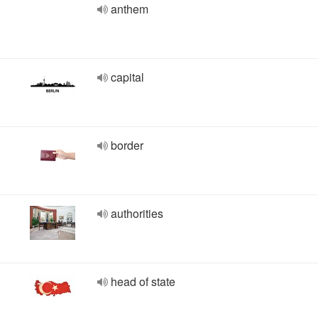
anthem
capital
border
authorities
head of state