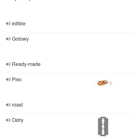
edible
Gotowy
Ready-made
Piec
roast
Ostry