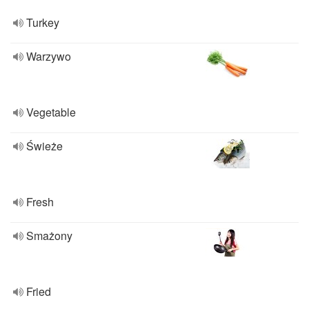
Turkey
Warzywo
Vegetable
Świeże
Fresh
Smażony
Fried