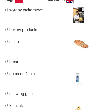
wyroby piekarnicze
bakery products
chleb
bread
guma do żucia
chewing gum
kurczak