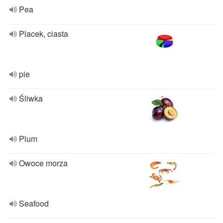
Pea
Placek, ciasta
pie
Śliwka
Plum
Owoce morza
Seafood