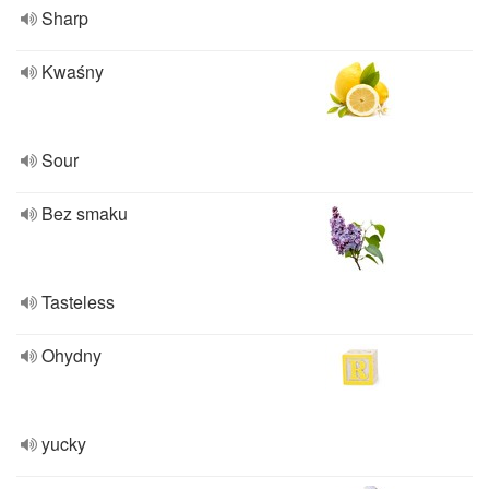
Sharp
Kwaśny
Sour
Bez smaku
Tasteless
Ohydny
yucky