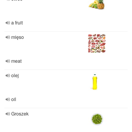
a fruit
mięso
meat
olej
oil
Groszek