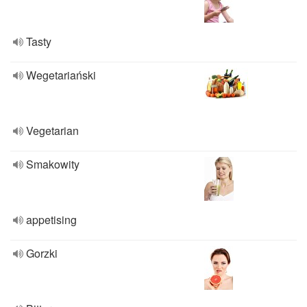
Tasty
Wegetariański
Vegetarian
Smakowity
appetising
Gorzki