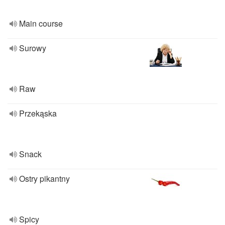
Main course
Surowy
Raw
Przekąska
Snack
Ostry pikantny
Spicy