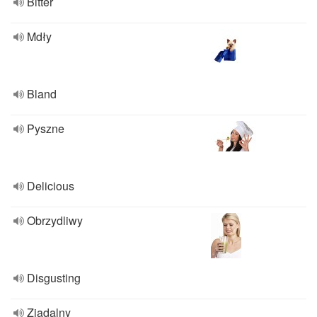
Bitter
Mdły
Bland
Pyszne
Delicious
Obrzydliwy
Disgusting
Zjadalny