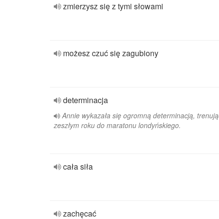
zmierzysz się z tymi słowami
możesz czuć się zagubiony
determinacja
Annie wykazała się ogromną determinacją, trenują
zeszłym roku do maratonu londyńskiego.
cała siła
zachęcać