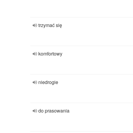
trzymać się
komfortowy
niedrogie
do prasowania