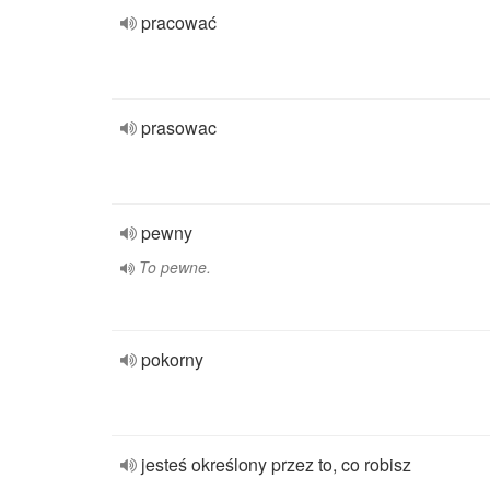
pracować
prasowac
pewny
To pewne.
pokorny
jesteś określony przez to, co robisz