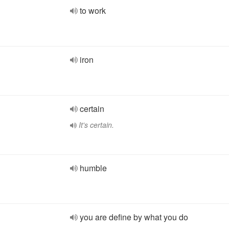
to work
iron
certain
It's certain.
humble
you are define by what you do