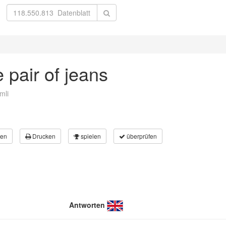
 pair of jeans
mli
en
Drucken
spielen
überprüfen
Antworten