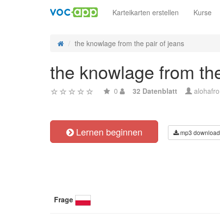
Karteikarten erstellen
Kurse
the knowlage from the pair of jeans
the knowlage from the
0
32 Datenblatt
alohafro
Lernen beginnen
mp3 download
Frage