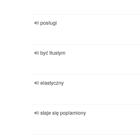
posługi
być tłustym
elastyczny
staje się poplamiony