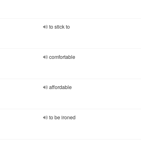
to stick to
comfortable
affordable
to be ironed