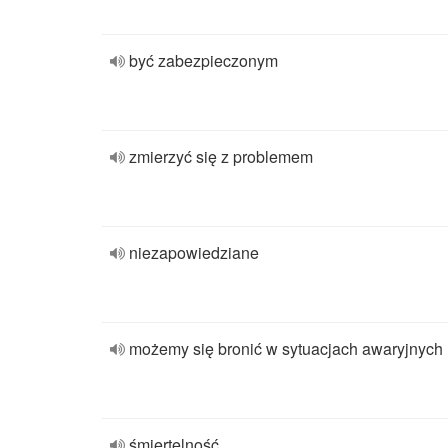
być zabezpieczonym
zmierzyć się z problemem
niezapowiedziane
możemy się bronić w sytuacjach awaryjnych
śmiertelność