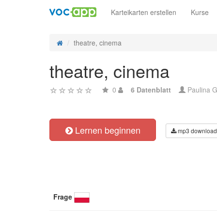
Karteikarten erstellen
Kurse
theatre, cinema
theatre, cinema
0
6 Datenblatt
Paulina G
Lernen beginnen
mp3 download
Frage