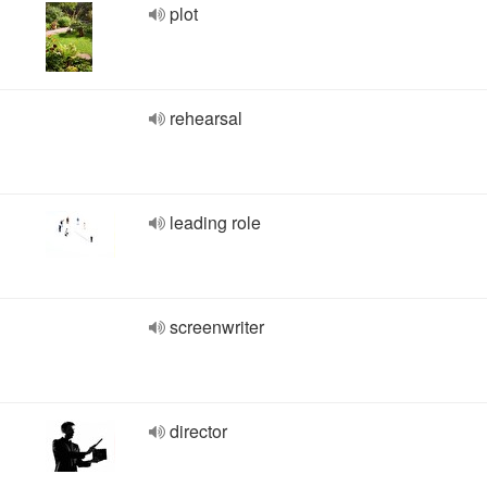
plot
rehearsal
leading role
screenwriter
director