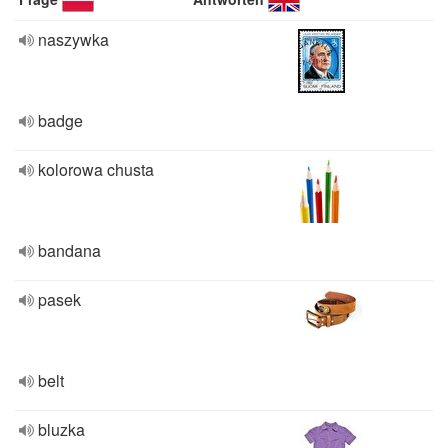
naszywka
badge
kolorowa chusta
bandana
pasek
belt
bluzka