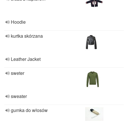
Hoodie
kurtka skórzana
Leather Jacket
sweter
sweater
gumka do włosów