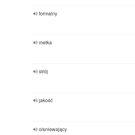
formalny
metka
strój
jakość
olsniewający