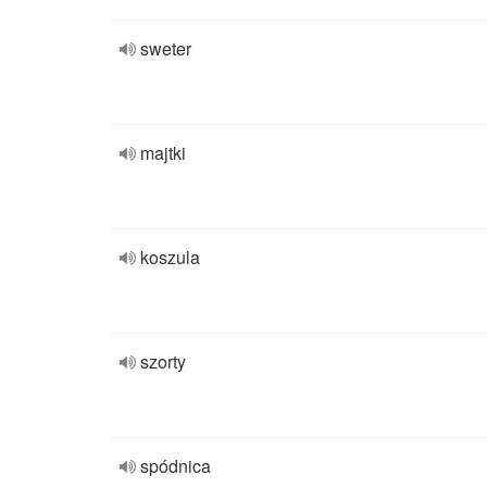
sweter
majtki
koszula
szorty
spódnica