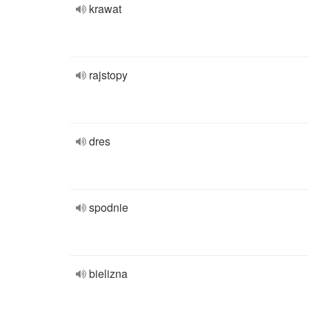
krawat
rajstopy
dres
spodnie
bielizna