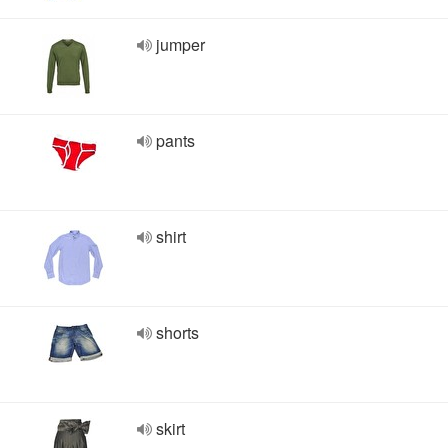
jumper
pants
shirt
shorts
skirt