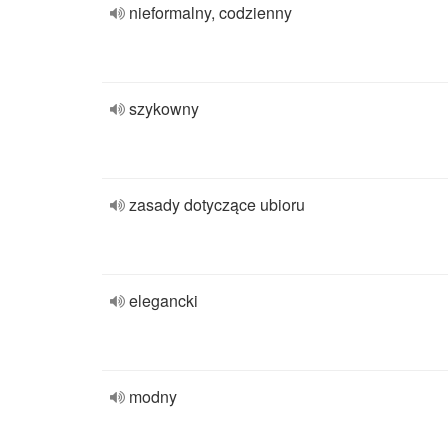
nieformalny, codzienny
szykowny
zasady dotyczące ubioru
elegancki
modny