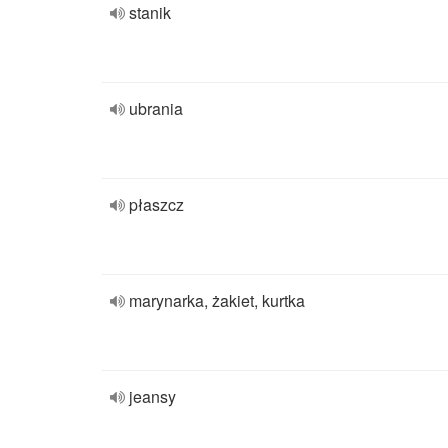
stanik
ubrania
płaszcz
marynarka, żakiet, kurtka
jeansy