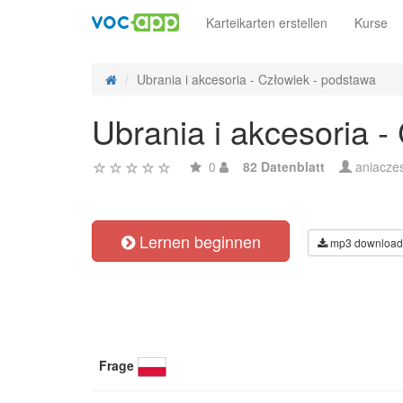
Karteikarten erstellen
Kurse
Ubrania i akcesoria - Człowiek - podstawa
Ubrania i akcesoria -
0
82 Datenblatt
aniacze
Lernen beginnen
mp3 download
Frage