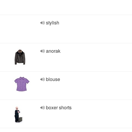
stylish
anorak
blouse
boxer shorts