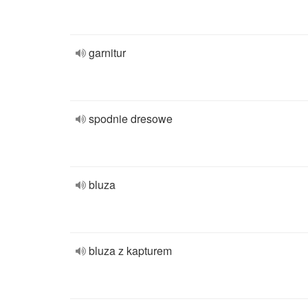
garnitur
spodnie dresowe
bluza
bluza z kapturem