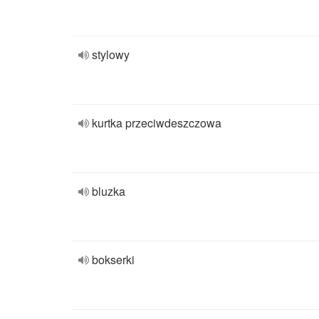
stylowy
kurtka przeciwdeszczowa
bluzka
bokserki