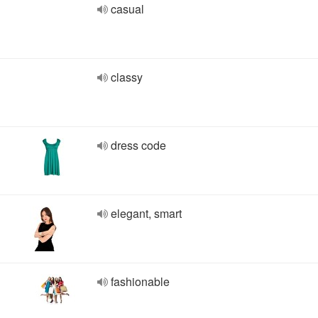
casual
classy
dress code
elegant, smart
fashionable