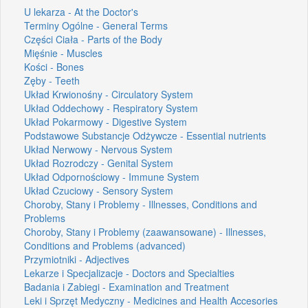
U lekarza - At the Doctor's
Terminy Ogólne - General Terms
Części Ciała - Parts of the Body
Mięśnie - Muscles
Kości - Bones
Zęby - Teeth
Układ Krwionośny - Circulatory System
Układ Oddechowy - Respiratory System
Układ Pokarmowy - Digestive System
Podstawowe Substancje Odżywcze - Essential nutrients
Układ Nerwowy - Nervous System
Układ Rozrodczy - Genital System
Układ Odpornościowy - Immune System
Układ Czuciowy - Sensory System
Choroby, Stany i Problemy - Illnesses, Conditions and
Problems
Choroby, Stany i Problemy (zaawansowane) - Illnesses,
Conditions and Problems (advanced)
Przymiotniki - Adjectives
Lekarze i Specjalizacje - Doctors and Specialties
Badania i Zabiegi - Examination and Treatment
Leki i Sprzęt Medyczny - Medicines and Health Accesories