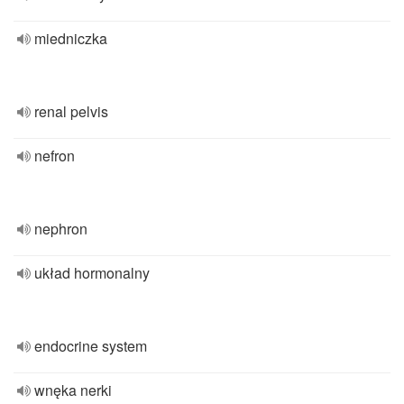
miedniczka
renal pelvis
nefron
nephron
układ hormonalny
endocrine system
wnęka nerki