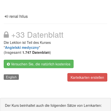
renal hilus
+33 Datenblatt
Die Lektion ist Teil des Kurses
"
Angielski medyczny
"
(Insgesamt
1.747 Datenblatt
)
Versuchen Sie, die natürlich kostenlos
English
Karteikarten erstellen
Der Kurs beinhaltet auch die folgenden Sätze von Lernkarten: