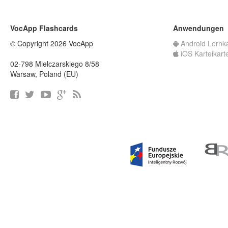
VocApp Flashcards
Anwendungen
© Copyright 2026 VocApp
Android Lernk
iOS Karteikart
02-798 Mielczarskiego 8/58
Warsaw, Poland (EU)