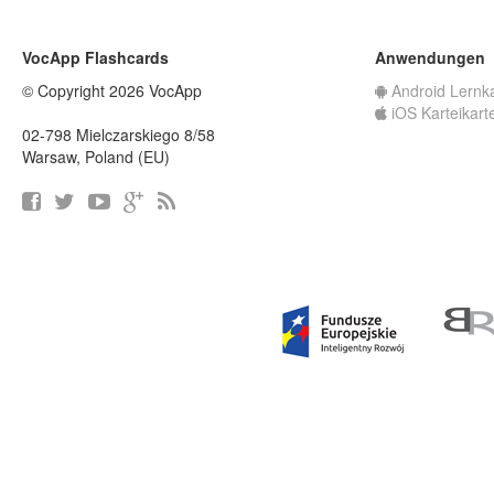
VocApp Flashcards
Anwendungen
© Copyright 2026 VocApp
Android Lernk
iOS Karteikart
02-798 Mielczarskiego 8/58
Warsaw, Poland (EU)