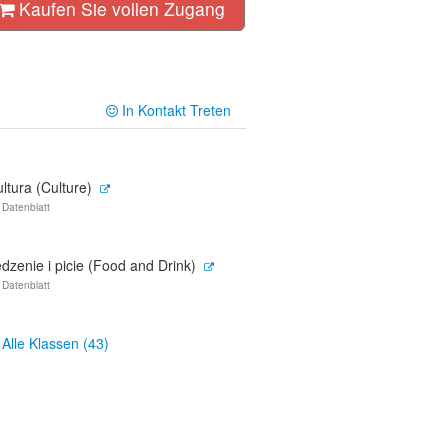
Kaufen Sie vollen Zugang
In Kontakt Treten
ltura (Culture)
 Datenblatt
dzenie i picie (Food and Drink)
 Datenblatt
Alle Klassen (43)