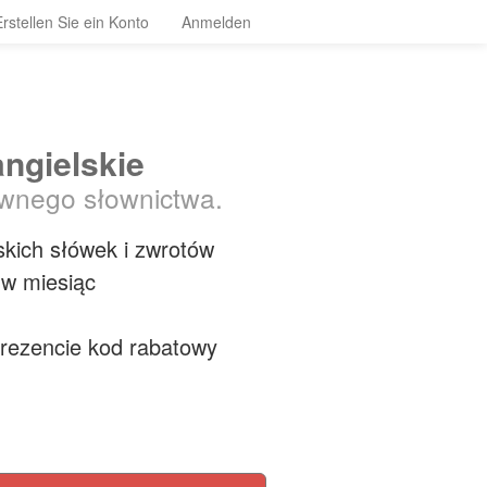
Erstellen Sie ein Konto
Anmelden
ngielskie
wnego słownictwa.
skich słówek i zwrotów
 w miesiąc
prezencie kod rabatowy