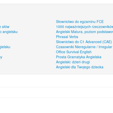
Słownictwo do egzaminu FCE
h słów
1000 najważniejszych rzeczowników
o angielsku
Angielski Matura, poziom podstaw
Phrasal Verbs
Słownictwo do C1 Advanced (CAE)
gielsku
Czasowniki Nieregularne / Irregular
Office Survival English
ny
Prosta Gramatyka Angielska
Angielski: dzień drugi
Angielski dla Twojego dziecka