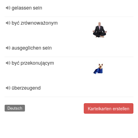
gelassen sein
być zrównoważonym
ausgeglichen sein
być przekonującym
überzeugend
Deutsch
Karteikarten erstellen