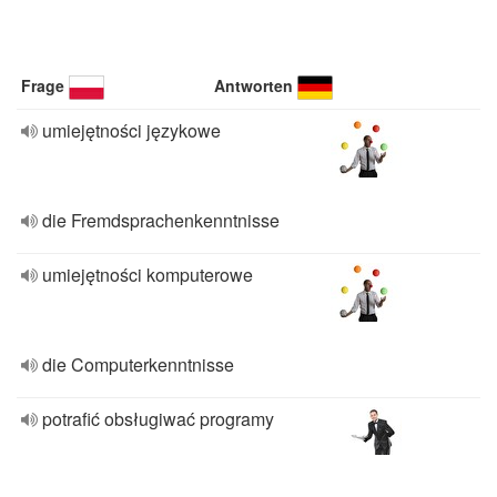
Frage
Antworten
umiejętności językowe
die Fremdsprachenkenntnisse
umiejętności komputerowe
die Computerkenntnisse
potrafić obsługiwać programy