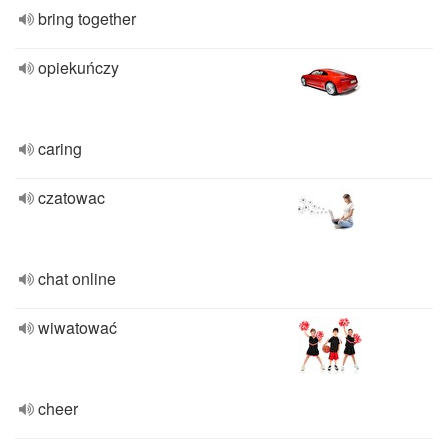
bring together
opiekuńczy
caring
czatowac
chat online
wiwatować
cheer