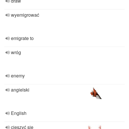
draw
wyemigrować
emigrate to
wróg
enemy
angielski
English
cieszyć się