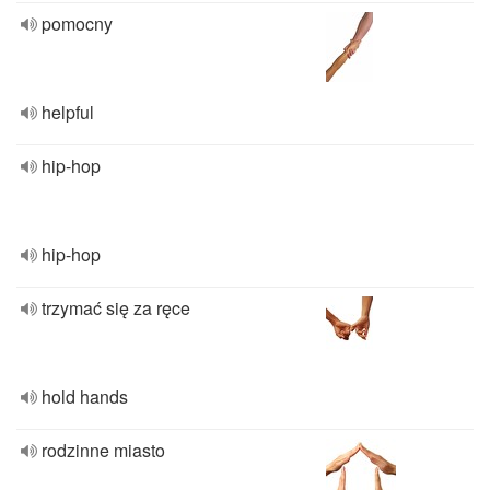
pomocny
helpful
hip-hop
hip-hop
trzymać się za ręce
hold hands
rodzinne miasto