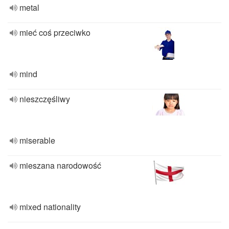
metal
mieć coś przeciwko
mind
nieszczęśliwy
miserable
mieszana narodowość
mixed nationality