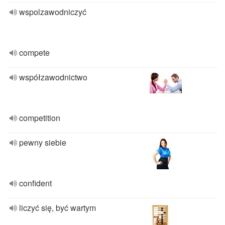
wspolzawodniczyć
compete
współzawodnictwo
competition
pewny siebie
confident
liczyć się, być wartym