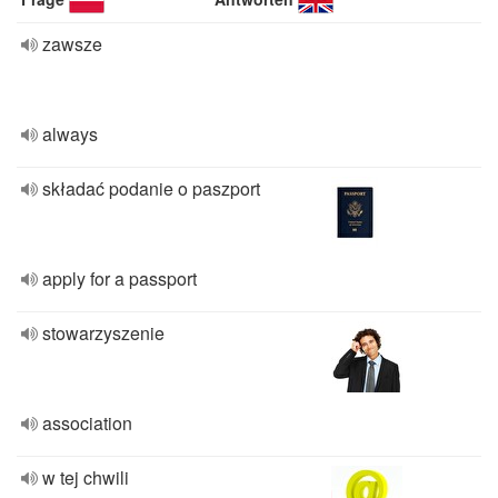
zawsze
always
składać podanie o paszport
apply for a passport
stowarzyszenie
association
w tej chwili