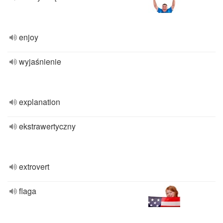
enjoy
wyjaśnienie
explanation
ekstrawertyczny
extrovert
flaga