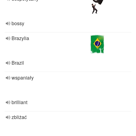
bossy
Brazylia
Brazil
wspaniały
brilliant
zbliżać