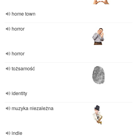
home town
horror
horror
tożsamość
identity
muzyka niezależna
indie