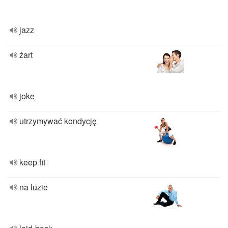
jazz
żart
joke
utrzymywać kondycję
keep fit
na luzie