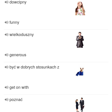
dowcipny
funny
wielkoduszny
generous
być w dobrych stosunkach z
get on with
poznać