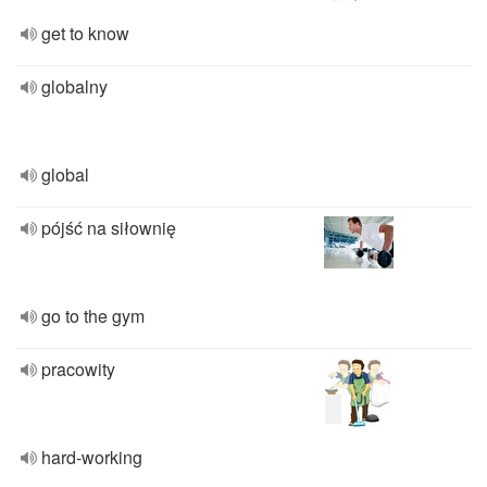
get to know
globalny
global
pójść na siłownię
go to the gym
pracowity
hard-working