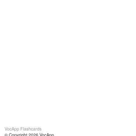
VocApp Flashcards
© Copyright 2026 VocApp