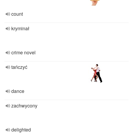
count
kryminał
crime novel
tańczyć
dance
zachwycony
delighted