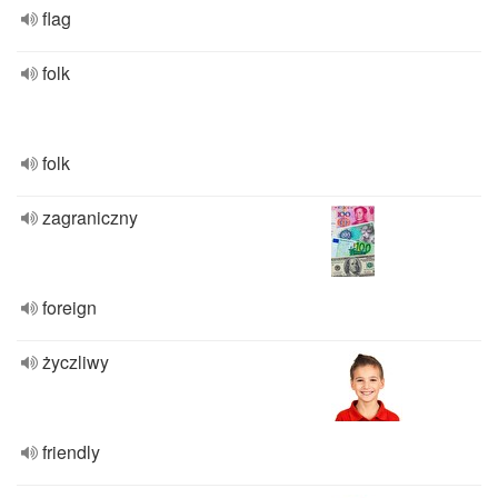
flag
folk
folk
zagraniczny
foreign
życzliwy
friendly