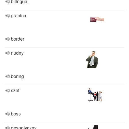
bilingual
granica
border
nudny
boring
szef
boss
despotyczny