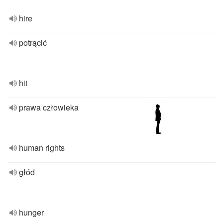
hire
potrącić
hit
prawa człowieka
human rights
głód
hunger