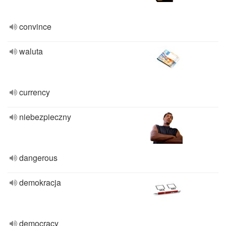
convince
waluta
currency
niebezpieczny
dangerous
demokracja
democracy