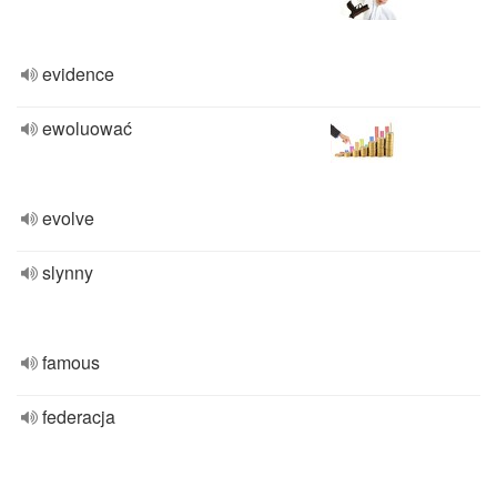
evidence
ewoluować
evolve
slynny
famous
federacja