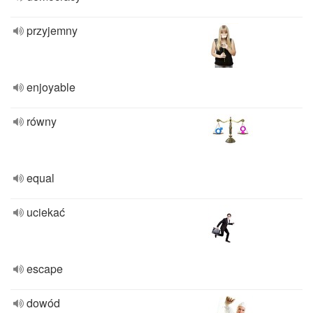
przyjemny
enjoyable
równy
equal
uciekać
escape
dowód