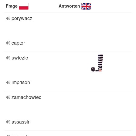
Frage
Antworten
porywacz
captor
uwiezic
imprison
zamachowiec
assassin