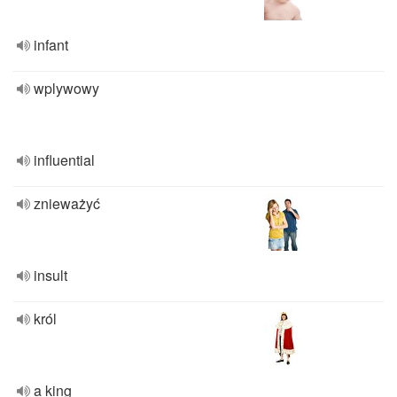
infant
wplywowy
influential
znieważyć
insult
król
a king