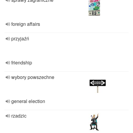
foreign affairs
przyjaźń
friendship
wybory powszechne
general election
rzadzic