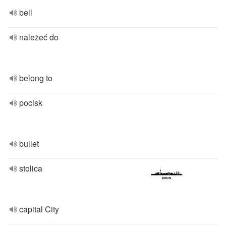
bell
należeć do
belong to
pocisk
bullet
stolica
capital City