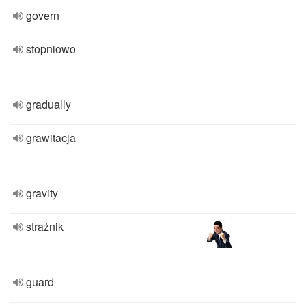
govern
stopniowo
gradually
grawitacja
gravity
strażnik
guard