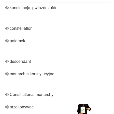
konstelacja, gwiazdozbiór
constellation
potomek
descendant
monarchia konstytucyjna
Constitutional monarchy
przekonywać