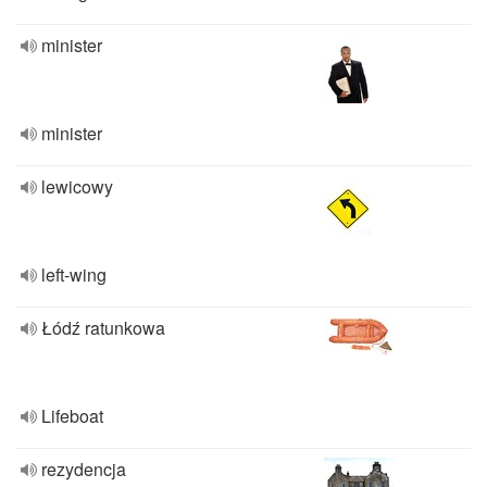
minister
minister
lewicowy
left-wing
Łódź ratunkowa
Lifeboat
rezydencja