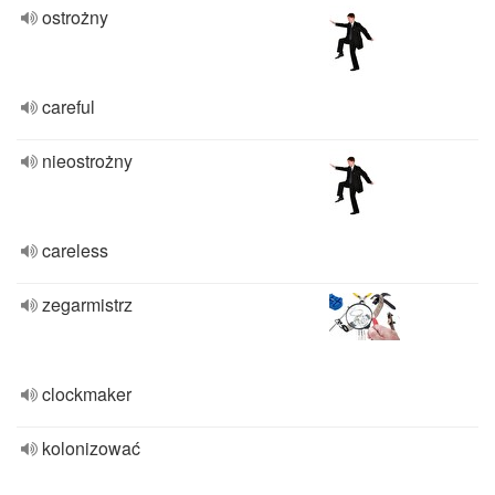
ostrożny
careful
nieostrożny
careless
zegarmistrz
clockmaker
kolonizować