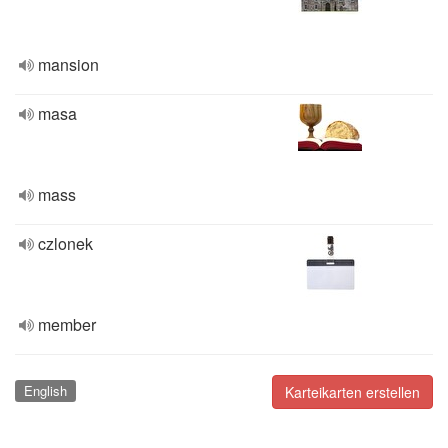
mansion
masa
mass
czlonek
member
English
Karteikarten erstellen