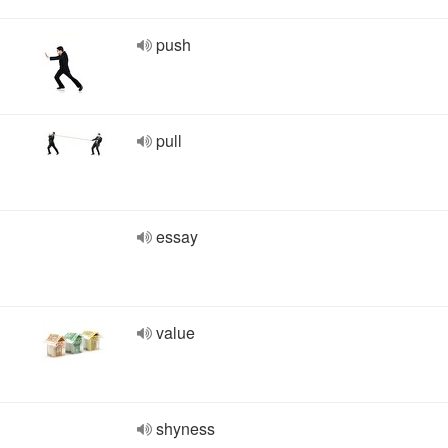
push
pull
essay
value
shyness