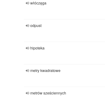
włóczęga
odpust
hipoteka
metry kwadratowe
metrów sześciennych