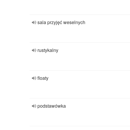
sala przyjęć weselnych
rustykalny
floaty
podstawówka