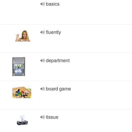
basics
fluently
department
board game
tissue