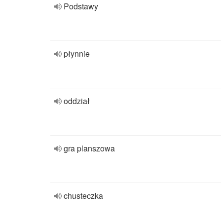
Podstawy
płynnie
oddział
gra planszowa
chusteczka