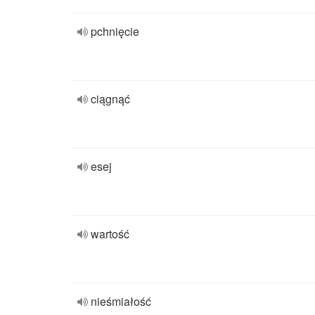
pchnięcie
ciągnąć
esej
wartość
nieśmiałość