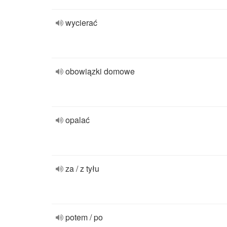
wycierać
obowiązki domowe
opalać
za / z tyłu
potem / po