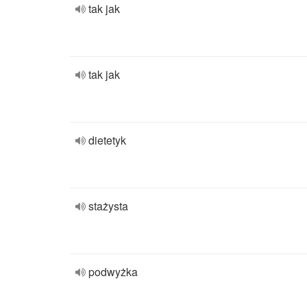
tak jak
tak jak
dietetyk
stażysta
podwyżka