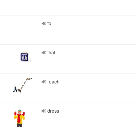
to
that
reach
dress