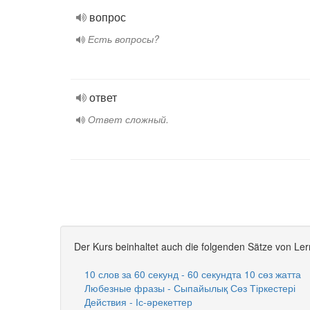
вопрос
Есть вопросы?
ответ
Ответ сложный.
Der Kurs beinhaltet auch die folgenden Sätze von Ler
10 слов за 60 секунд - 60 секундта 10 сөз жатта
Любезные фразы - Сыпайылық Сөз Тіркестері
Действия - Іс-әрекеттер