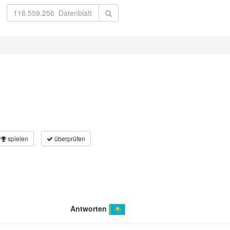
spielen
überprüfen
Antworten