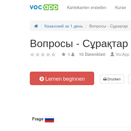
Karteikarten erstellen
Kurse
Казахский за 1 день
Вопросы - Сұрақтар
Вопросы - Сұрақтар
0
10 Datenblatt
VocApp
Lernen beginnen
Drucken
Frage