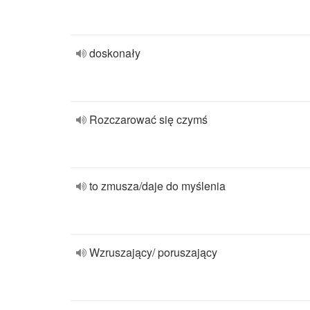
doskonały
Rozczarować się czymś
to zmusza/daje do myślenia
Wzruszający/ poruszający