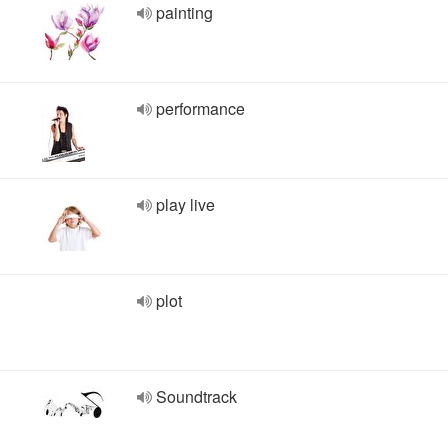
painting
performance
play live
plot
Soundtrack