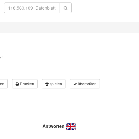
ki
en
Drucken
spielen
überprüfen
Antworten