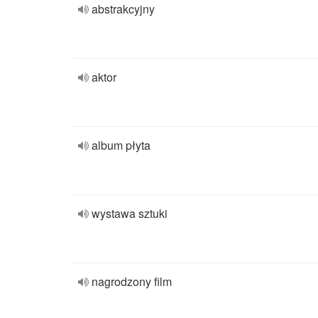
abstrakcyjny
aktor
album płyta
wystawa sztuki
nagrodzony film