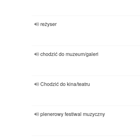
reżyser
chodzić do muzeum/galeri
Chodzić do kina/teatru
plenerowy festiwal muzyczny