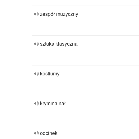
zespół muzyczny
sztuka klasyczna
kostiumy
kryminalnał
odcinek