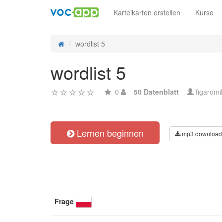
Karteikarten erstellen
Kurse
wordlist 5
wordlist 5
0
50 Datenblatt
figaromi
Lernen beginnen
mp3 download
Frage