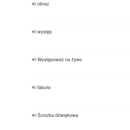
obraz
występ
Występować na żywo
fabuła
Ścieżka dźwiękowa