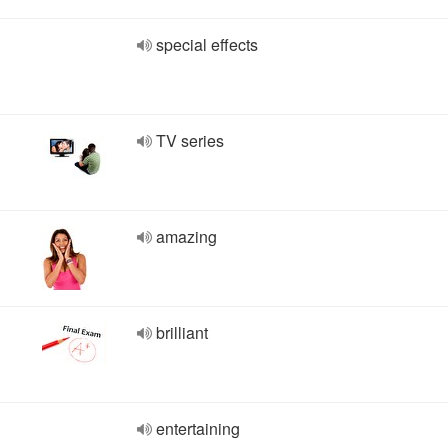
special effects
TV series
amazing
brilliant
entertaining