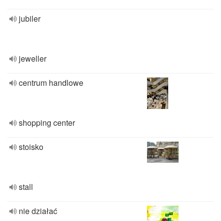
jubiler
jeweller
centrum handlowe
shopping center
stoisko
stall
nie działać