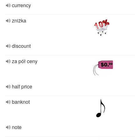
currency
zniżka
discount
za pół ceny
half price
banknot
note