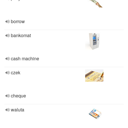
borrow
bankomat
cash machine
czek
cheque
waluta