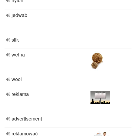
nylon
jedwab
silk
wełna
wool
reklama
advertisement
reklamować