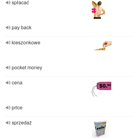
spłacać
pay back
kieszonkowe
pocket money
cena
price
sprzedaż