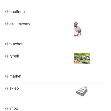
boutique
skel mięsny
butcher
rynek
market
sklep
shop