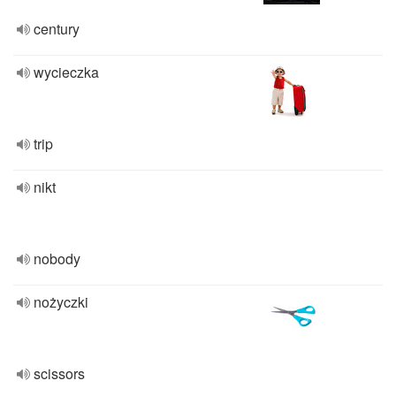
century
wycieczka
trip
nikt
nobody
nożyczki
scissors