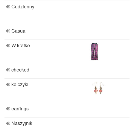
Codzienny
Casual
W kratke
checked
kolczyki
earrings
Naszyjnik