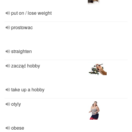
put on / lose weight
prostowac
straighten
zacząć hobby
take up a hobby
otyly
obese