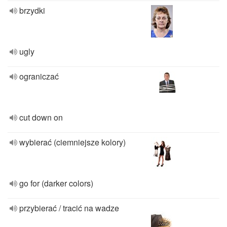
brzydki
ugly
ograniczać
cut down on
wybierać (ciemniejsze kolory)
go for (darker colors)
przybierać / tracić na wadze