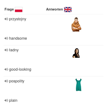
Frage
Antworten
przystojny
handsome
ładny
good-looking
pospolity
plain