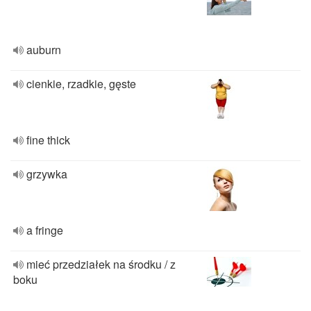
auburn
cienkie, rzadkie, gęste
fine thick
grzywka
a fringe
mieć przedziałek na środku / z
boku